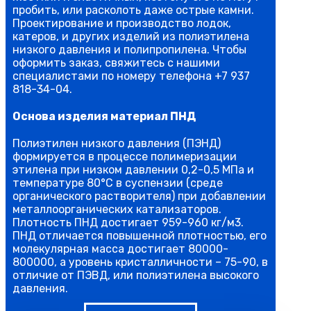
пробить, или расколоть даже острые камни.
Проектирование и производство лодок,
катеров, и других изделий из полиэтилена
низкого давления и полипропилена. Чтобы
оформить заказ, свяжитесь с нашими
специалистами по номеру телефона +7 937
818-34-04.
Основа изделия материал ПНД
Полиэтилен низкого давления (ПЭНД)
формируется в процессе полимеризации
этилена при низком давлении 0,2-0,5 МПа и
температуре 80°С в суспензии (среде
органического растворителя) при добавлении
металлоорганических катализаторов.
Плотность ПНД достигает 959-960 кг/м3.
ПНД отличается повышенной плотностью, его
молекулярная масса достигает 80000-
800000, а уровень кристалличности – 75-90, в
отличие от ПЭВД, или полиэтилена высокого
давления.