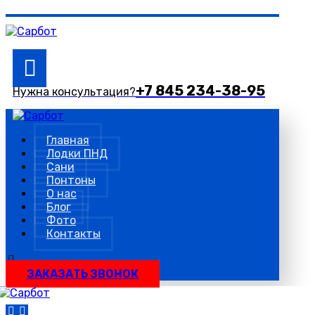
+7 845 234-38-95
Нужна консультация?
Главная
Лодки ПНД
Сани
Понтоны
О нас
Блог
Фото
Контакты
ЗАКАЗАТЬ ЗВОНОК