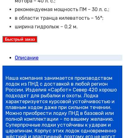
мотора – 40 л. с.;
рекомендуемая мощность ПМ – 30 л. с.;
в области транца килеватость – 16°;
ширина гидролыж – 0,2 м.
Быстрый заказ
Описание
Наша компания занимается производством
лодок из ПНД с доставкой в любой регион
России. Изделия «Сарбот» Север 420 хорошо
подходят для рыбалки и охоты. Лодка
характеризуется курсовой устойчивостью и
плавным ходом даже при сильном течении.
Можно приобрести лодку ПНД в базовой или
полной комплектации – по вашему желанию.
Суперпрочные лодки устойчивы к ударам и
царапинам. Корпус этих лодок одновременно
жёсткий и эластичный, поэтому его не могут