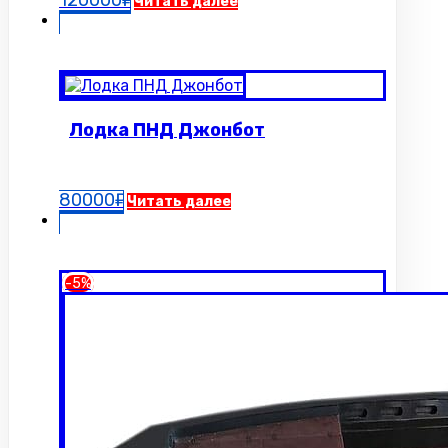
Читать далее
Лодка ПНД Джонбот
80000
₽
Читать далее
-5%