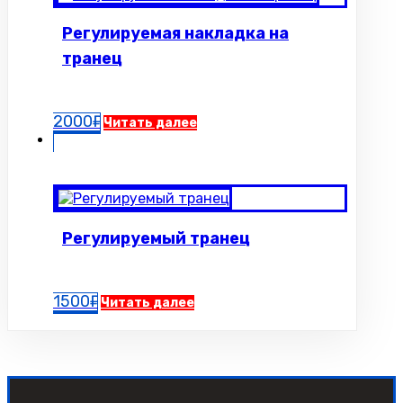
Регулируемая накладка на
транец
2000
₽
Читать далее
Регулируемый транец
1500
₽
Читать далее